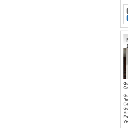
Ge
Ge
Ge
Ro
Ge
Ge
Ma
Es
Ve
ma