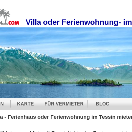
Villa oder Ferienwohnung- im
IN
KARTE
FÜR VERMIETER
BLOG
la - Ferienhaus oder Ferienwohnung im Tessin miet