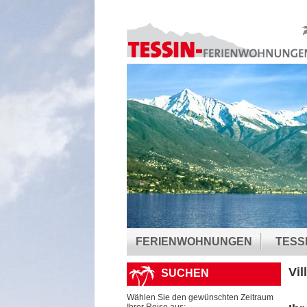
FERIENWOHNUNGEN
TESS
Vil
SUCHEN
Wählen Sie den gewünschten Zeitraum