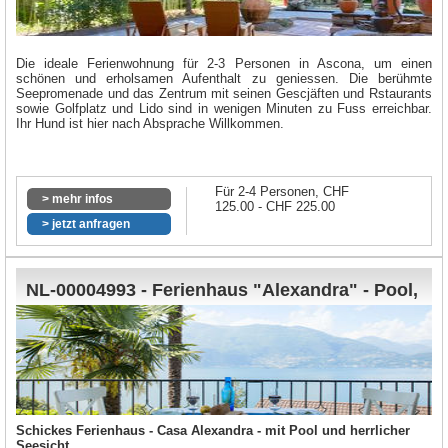
Die ideale Ferienwohnung für 2-3 Personen in Ascona, um einen
schönen und erholsamen Aufenthalt zu geniessen. Die berühmte
Seepromenade und das Zentrum mit seinen Gescjäften und Rstaurants
sowie Golfplatz und Lido sind in wenigen Minuten zu Fuss erreichbar.
Ihr Hund ist hier nach Absprache Willkommen.
Für 2-4 Personen, CHF
> mehr infos
125.00 - CHF 225.00
> jetzt anfragen
NL-00004993 - Ferienhaus "Alexandra" - Pool,
Garten
Schickes Ferienhaus - Casa Alexandra - mit Pool und herrlicher
Seesicht