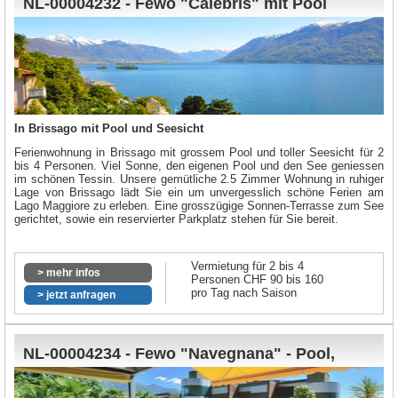
NL-00004232 - Fewo "Calebris" mit Pool
In Brissago mit Pool und Seesicht
Ferienwohnung in Brissago mit grossem Pool und toller Seesicht für 2
bis 4 Personen. Viel Sonne, den eigenen Pool und den See geniessen
im schönen Tessin. Unsere gemütliche 2.5 Zimmer Wohnung in ruhiger
Lage von Brissago lädt Sie ein um unvergesslich schöne Ferien am
Lago Maggiore zu erleben. Eine grosszügige Sonnen-Terrasse zum See
gerichtet, sowie ein reservierter Parkplatz stehen für Sie bereit.
Vermietung für 2 bis 4
> mehr infos
Personen CHF 90 bis 160
pro Tag nach Saison
> jetzt anfragen
NL-00004234 - Fewo "Navegnana" - Pool,
Terrasse