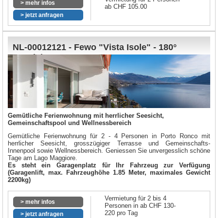
> mehr infos
ab CHF 105.00
> jetzt anfragen
NL-00012121 - Fewo "Vista Isole" - 180°
Seesicht
Gemütliche Ferienwohnung mit herrlicher Seesicht,
Gemeinschaftspool und Wellnessbereich
Gemütliche Ferienwohnung für 2 - 4 Personen in Porto Ronco mit
herrlicher Seesicht, grosszügiger Terrasse und Gemeinschafts-
Innenpool sowie Wellnessbereich. Geniessen Sie unvergesslich schöne
Tage am Lago Maggiore.
Es steht ein Garagenplatz für Ihr Fahrzeug zur Verfügung
(Garagenlift, max. Fahrzeughöhe 1.85 Meter, maximales Gewicht
2200kg)
Vermietung für 2 bis 4
> mehr infos
Personen in ab CHF 130-
220 pro Tag
> jetzt anfragen