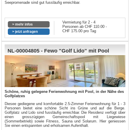
Seepromenade sind gut fussläufig erreichbar.
Vermietung für 2 - 4
> mehr infos
Personen ab CHF 110.00 -
CHF 175.00 pro Tag
> jetzt anfragen
NL-00004805 - Fewo "Golf Lido" mit Pool
Schöne, ruhig gelegene Ferienwohnung mit Pool, in der Nähe des
Golfplatzes
Diesee gediegene und komfortable 2.5-Zimmer Ferienwohnung für 1 - 3
Personen bietet eine schöne Sicht ins Grüne und auf die Berge.
Golfplatz und Lido sind fussläufig erreichbar. Die Residenz verfügt über
einen grosszügigen Gemeinschaftspool mit Liegewiese
(Sommerbetrieb) sowie Fitness, Sauna und Solarum. Hier geniessen
Sie einen entspannten und erholsamen Aufenthalt.