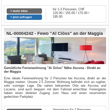
für 1-3 Personen, CHF
> mehr infos
120.00 / 155.00 / 175.00 /
195.00
> jetzt anfragen
NL-00004242 - Fewo "Al Ciöss" an der Maggia
Gemütliche Ferienwohnung "Ai Giöss" Nähe Ascona - Direkt an
der Maggia
Eine ideale Ferienwohnung für 2 Personen bei Ascona, direkt an der
Maggia mieten. Unsere 2.5 Zimmer Wohnung befindet sich an rugiher,
sehr sonniger Lage. Die nahen bekannten Orte wie Ascona und
Locarno, sind auch bequem mit dem Fahrrad erreichbar. Feriengäste
haben einen direkten Zugang zum Haus und einen reservierten
gedeckten Parkplatz.
Vermietung für 2 Personen