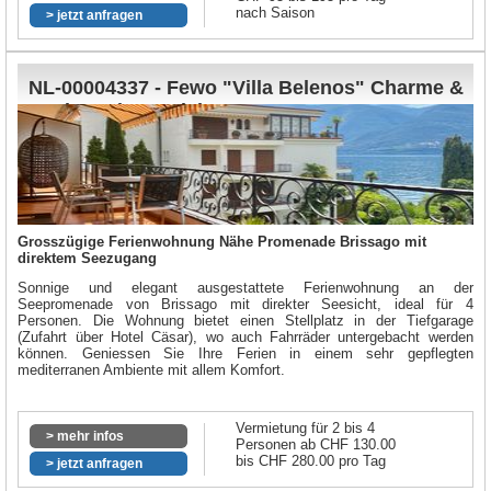
nach Saison
> jetzt anfragen
NL-00004337 - Fewo "Villa Belenos" Charme &
Design mit Seesicht
Grosszügige Ferienwohnung Nähe Promenade Brissago mit
direktem Seezugang
Sonnige und elegant ausgestattete Ferienwohnung an der
Seepromenade von Brissago mit direkter Seesicht, ideal für 4
Personen. Die Wohnung bietet einen Stellplatz in der Tiefgarage
(Zufahrt über Hotel Cäsar), wo auch Fahrräder untergebacht werden
können. Geniessen Sie Ihre Ferien in einem sehr gepflegten
mediterranen Ambiente mit allem Komfort.
Vermietung für 2 bis 4
> mehr infos
Personen ab CHF 130.00
bis CHF 280.00 pro Tag
> jetzt anfragen